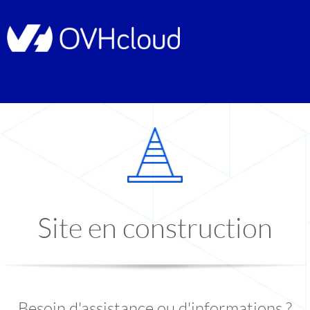
Site en construction
Besoin d'assistance ou d'informations ?